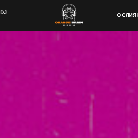
DJ
О СЛИЯ