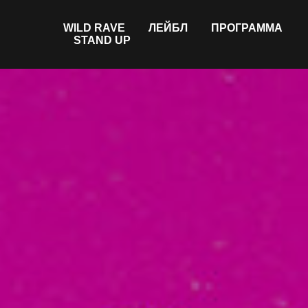
WILD RAVE
ЛЕЙБЛ
ПРОГРАММА
STAND UP