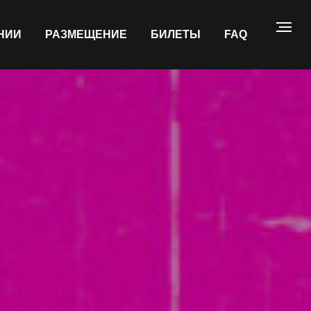
НИИ
РАЗМЕЩЕНИЕ
БИЛЕТЫ
FAQ