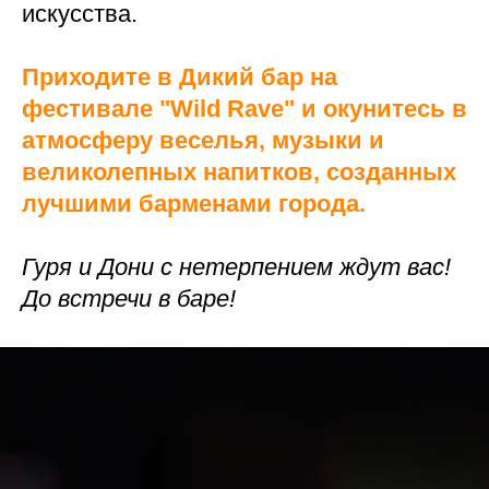
искусства.
Приходите в Дикий бар на
фестивале "Wild Rave" и окунитесь в
атмосферу веселья, музыки и
великолепных напитков, созданных
лучшими барменами города.
Гуря и Дони с нетерпением ждут вас!
До встречи в баре!