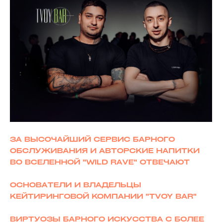
ЗА ВЫСОЧАЙШИЙ СЕРВИС БАРНОГО
ОБСЛУЖИВАНИЯ И АВТОРСКИЕ НАПИТКИ
ВО ВСЕЛЕННОЙ "WILD RAVE" ОТВЕЧАЮТ
ОСНОВАТЕЛИ И ВЛАДЕЛЬЦЫ
КЕЙТИРИНГОВОЙ КОМПАНИИ "TVOY BAR"
ВИРТУОЗЫ БАРНОГО ИСКУССТВА С БОЛЕЕ