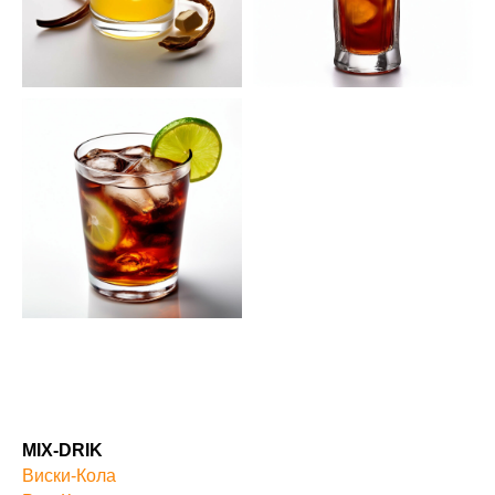
MIX-DRIK
Виски-Кола