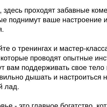
, здесь проходят забавные ко
ые поднимут ваше настроение и
я.
те о тренингах и мастер-класса
 которые проводят опытные инс
т вам поддерживать свое тело
вильно дышать и настроиться 
й лад.
вье - это главное богатство, к