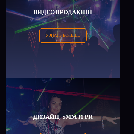
ВИДЕОПРОДАКШН
УЗНАТЬ БОЛЬШЕ
ДИЗАЙН, SMM И PR