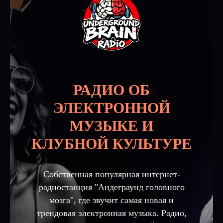
РАДИО ОБ
ЭЛЕКТРОННОЙ
МУЗЫКЕ И
КЛУБНОЙ КУЛЬТУРЕ
Собственная популярная интернет-
радиостанция "Андеграунд головного
мозга", где звучит самая новая и
трендовая электронная музыка. Радио,