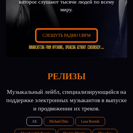
которое слушают тысячи людей по всему
миру.
СЛEШУТЬ РАДИО UBFM
РЕЛИЗЫ
Музыкальный лейбл, специализирующийся на
поддержке электронных музыкантов в выпуске
и продвижении их треков.
All
Michael Ditis
Lena Bortnik