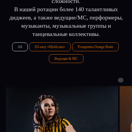
сложности.
В нашей ротации более 140 талантливых
диджеев, а также ведущие/МС, перформеры,
музыканты, музыкальные группы и
танцевальные коллективы.
All
DJ-шоу «MishLenn»
Резиденты Orange Brain
Ведущие & MC