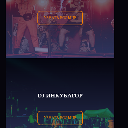
УЗНАТЬ БОЛЬШЕ
DJ ИНКУБАТОР
УЗНАТЬ БОЛЬШЕ